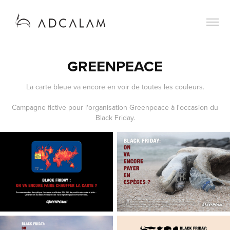
GREENPEACE
La carte bleue va encore en voir de toutes les couleurs.
Campagne fictive pour l'organisation Greenpeace à l'occasion du
Black Friday.