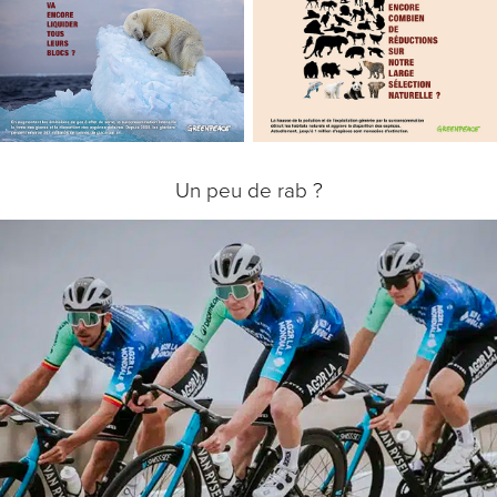
Un peu de rab ?
ARMAND THIERY x AG2R LA MONDIALE
2025