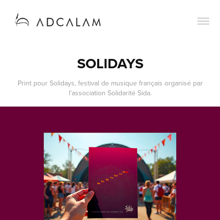
SOLIDAYS
Print pour Solidays, festival de musique français organisé par
l'association Solidarité Sida.