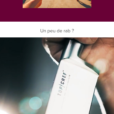
Un peu de rab ?
TB x TOP CHEF
2022