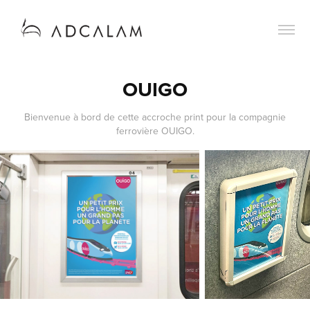
OUIGO
Bienvenue à bord de cette accroche print pour la compagnie
ferrovière OUIGO.